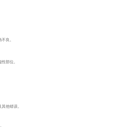
动不良。
磁性部位。
及其他错误。