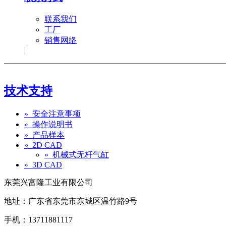
联系我们
工厂
销售网络
|
技术支持
» 安全注意事项
» 操作说明书
» 产品样本
» 2D CAD
» 机械式无杆气缸
» 3D CAD
东莞兴富隆工业有限公司
地址：广东省东莞市东城区温竹路9号
手机：13711881117