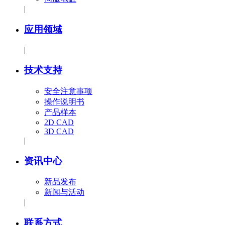
|
应用领域
|
技术支持
安全注意事项
操作说明书
产品样本
2D CAD
3D CAD
|
资讯中心
新品发布
新闻与活动
|
联系方式