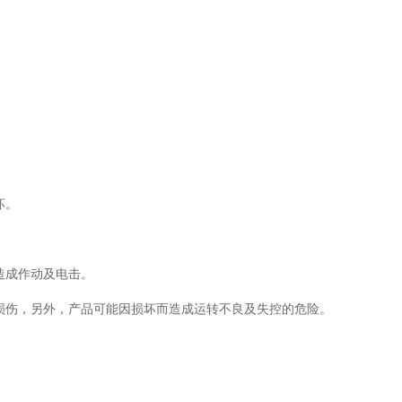
坏。
造成作动及电击。
损伤，另外，产品可能因损坏而造成运转不良及失控的危险。