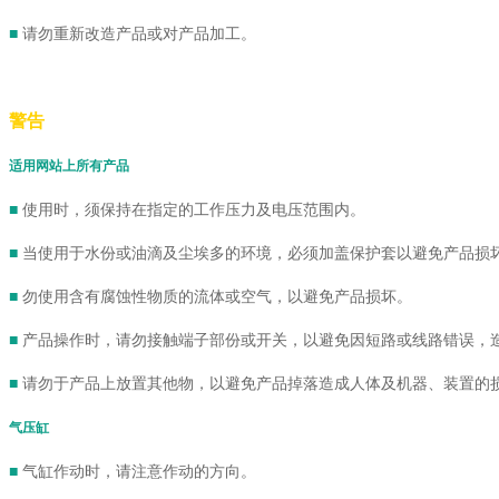
■
请勿重新改造产品或对产品加工。
警告
适用网站上所有产品
■
使用时，须保持在指定的工作压力及电压范围内。
■
当使用于水份或油滴及尘埃多的环境，必须加盖保护套以避免产品损
■
勿使用含有腐蚀性物质的流体或空气，以避免产品损坏。
■
产品操作时，请勿接触端子部份或开关，以避免因短路或线路错误，
■
请勿于产品上放置其他物，以避免产品掉落造成人体及机器、装置的
气压缸
■
气缸作动时，请注意作动的方向。