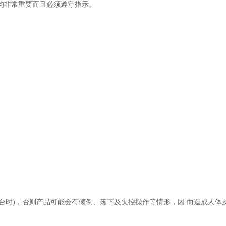
均非常重要而且必须遵守指示。
台时)，否则产品可能会有倾倒、落下及失控操作等情形，因 而造成人体