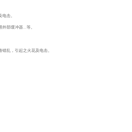
及电击。
外部缓冲器...等。
线路错乱，引起之火花及电击。