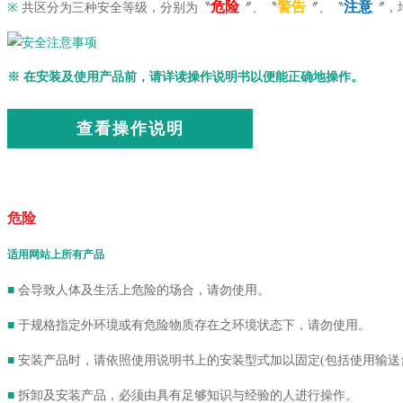
危险
警告
注意
※
共区分为三种安全等级，分别为〝
〞、〝
〞、〝
〞，
※ 在安装及使用产品前，请详读操作说明书以便能正确地操作。
查看操作说明
危险
适用网站上所有产品
■
会导致人体及生活上危险的场合，请勿使用。
■
于规格指定外环境或有危险物质存在之环境状态下，请勿使用。
■
安装产品时，请依照使用说明书上的安装型式加以固定(包括使用输送
■
拆卸及安装产品，必须由具有足够知识与经验的人进行操作。