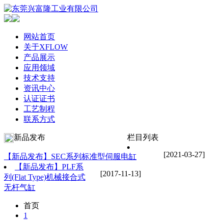
网站首页
关于XFLOW
产品展示
应用领域
技术支持
资讯中心
认证证书
工艺制程
联系方式
新品发布
栏目列表
[2021-03-27]
【新品发布】SEC系列标准型伺服电缸
【新品发布】PLF系
[2017-11-13]
列(Flat Type)机械接合式
无杆气缸
首页
1